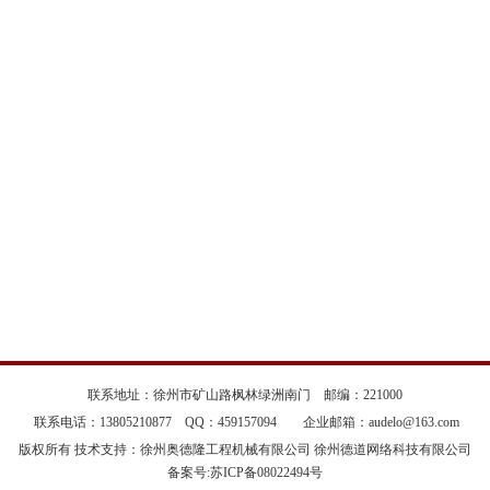
联系地址：徐州市矿山路枫林绿洲南门 邮编：221000
联系电话：13805210877 QQ：459157094
企业邮箱：audelo@163.com
版权所有 技术支持：徐州奥德隆工程机械有限公司 徐州德道网络科技有限公司
备案号:
苏ICP备08022494号