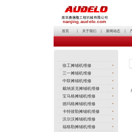
首页
关于我们
新闻动态
徐工摊铺机维修
三一摊铺机维修
中联摊铺机维修
戴纳派克摊铺机维修
宝马格摊铺机维修
德玛格摊铺机维修
卡特彼勒摊铺机维修
沃尔沃摊铺机维修
福格勒摊铺机维修