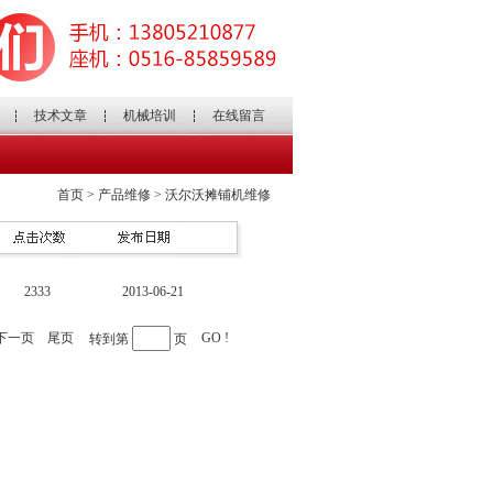
技术文章
机械培训
在线留言
首页 > 产品维修
> 沃尔沃摊铺机维修
2333
2013-06-21
下一页
尾页
GO
!
转到第
页